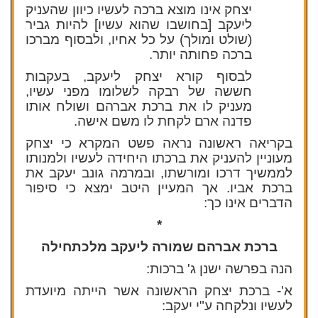
יצחק אינו מוצא ברכה לעשיו כיוון שהעניק
ליעקב [בחושבו שהוא עשיו] להיות גביר
(שולט ומולך) על כל אחיו, ולבסוף מברכו
ברכה פחותה יותר.
לבסוף קורא יצחק ליעקב, בעקבות
חששה של רבקה לשלומו מפני עשיו,
מעניק לו את ברכת אברהם ושולח אותו
פדנה ארם לקחת לו משם אישה.
בקריאה ראשונה נראה פשט המקרא כי יצחק
מעוניין להעניק את ברכתו היחידה לעשיו ולמנותו
לממשיך דרכו ומורשתו, ובמרמה גונב יעקב את
ברכת אביו. אך המעיין היטב ימצא כי סיפור
הדברים אינו כך:
*
ברכת אברהם שמורה ליעקב מלכתחילה
הנה בפרשה ישנן ג' ברכות:
א'- ברכת יצחק הראשונה אשר הייתה מיועדת
לעשיו ונלקחה ע"י יעקב: