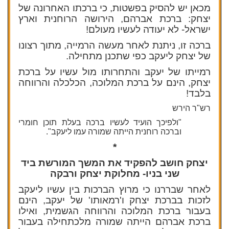
מכאן יש להסיק בפשטות, כי ברכתו האחרונה של
יצחק: ברכת אברהם, הירושה הרוחנית וארץ
ישראל- לא יעודה לעשיו מעולם!
ברכה זו, ניתנת לאחר מעשה הרמייה, מתוך רצונו
של יצחק ליעקב כפי שתכנן מתחילה.
רמייתו של יעקב והתחרותו מול עשיו על ברכת
יצחק, הינם על ברכת המלוכה, הכלכלה והרווחה
בלבד!
רש"ר הירש
"ולפיכך הועיד לעשיו ברכה בעלת תוכן חומרי
וברכה רוחנית הייתה שמורה עמו ליעקב".
*
יצחק חושב להפקיד את המשך המורשת ביד
שני בניו- מחלוקת יצחק ורבקה
לאחר שבררנו כי מרוץ הברכות בין עשיו ליעקב
לזכות בברכת יצחק ו'רמאותו' של יעקב, הינם
בעבור ברכת המלוכה והרווחה הגשמית, ואילו
ברכת אברהם הייתה שמורה מלכתחילה בעבור