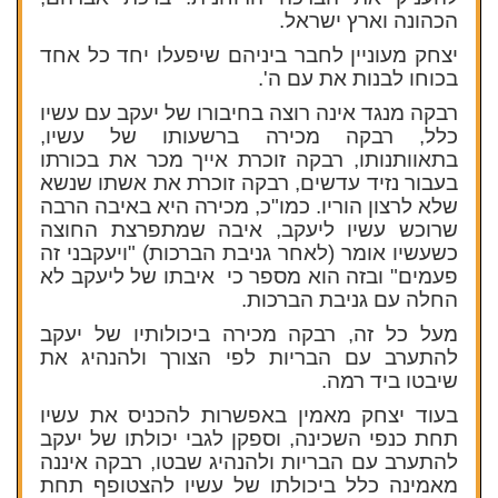
הכהונה וארץ ישראל.
יצחק מעוניין לחבר ביניהם שיפעלו יחד כל אחד
בכוחו לבנות את עם ה'.
רבקה מנגד אינה רוצה בחיבורו של יעקב עם עשיו
כלל, רבקה מכירה ברשעותו של עשיו,
בתאוותנותו, רבקה זוכרת אייך מכר את בכורתו
בעבור נזיד עדשים, רבקה זוכרת את אשתו שנשא
שלא לרצון הוריו. כמו"כ, מכירה היא באיבה הרבה
שרוכש עשיו ליעקב, איבה שמתפרצת החוצה
כשעשיו אומר (לאחר גניבת הברכות) "ויעקבני זה
פעמים" ובזה הוא מספר כי איבתו של ליעקב לא
החלה עם גניבת הברכות.
מעל כל זה, רבקה מכירה ביכולותיו של יעקב
להתערב עם הבריות לפי הצורך ולהנהיג את
שיבטו ביד רמה.
בעוד יצחק מאמין באפשרות להכניס את עשיו
תחת כנפי השכינה, וספקן לגבי יכולתו של יעקב
להתערב עם הבריות ולהנהיג שבטו, רבקה איננה
מאמינה כלל ביכולתו של עשיו להצטופף תחת