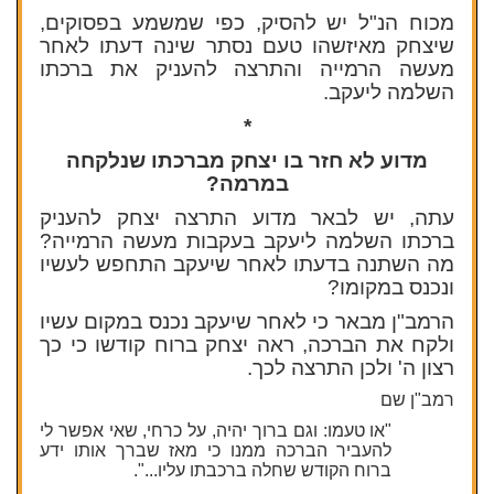
מכוח הנ"ל יש להסיק, כפי שמשמע בפסוקים,
שיצחק מאיזשהו טעם נסתר שינה דעתו לאחר
מעשה הרמייה והתרצה להעניק את ברכתו
השלמה ליעקב.
*
מדוע לא חזר בו יצחק מברכתו שנלקחה
במרמה?
עתה, יש לבאר מדוע התרצה יצחק להעניק
ברכתו השלמה ליעקב בעקבות מעשה הרמייה?
מה השתנה בדעתו לאחר שיעקב התחפש לעשיו
ונכנס במקומו?
הרמב"ן מבאר כי לאחר שיעקב נכנס במקום עשיו
ולקח את הברכה, ראה יצחק ברוח קודשו כי כך
רצון ה' ולכן התרצה לכך.
רמב"ן שם
"או טעמו: וגם ברוך יהיה, על כרחי, שאי אפשר לי
להעביר הברכה ממנו כי מאז שברך אותו ידע
ברוח הקודש שחלה ברכבתו עליו...".