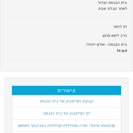
בית הכנסת הגדול
לאחר קבלת שבת
דף היומי
הרב ליפא פלמן
בית הכנסת- אולם יהודה
12:40
קישורים
קבוצת הפייסבוק של בית הכנסת
דף הפייסבוק של בית הכנסת
voosUp שיעורי תורה ופעילויות קהילתית בסביבתך וואסאפ