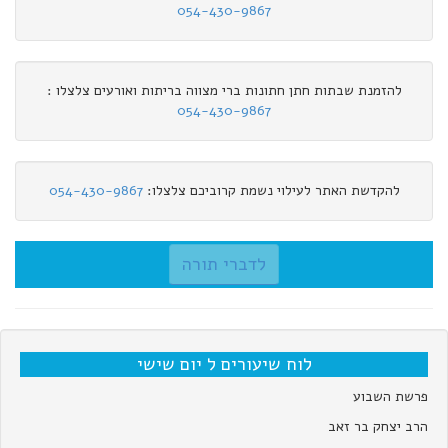
054-430-9867
להזמנת שבתות חתן חתונות ברי מצווה בריתות ואורעים צלצלו :
054-430-9867
להקדשת האתר לעילוי נשמת קרוביכם צלצלו:
054-430-9867
לדברי תורה
לוח שיעורים ל יום שישי
פרשת השבוע
הרב יצחק בר זאב