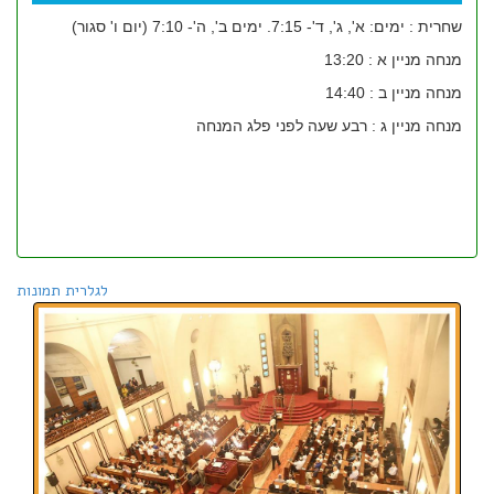
שחרית : ימים: א', ג', ד'- 7:15. ימים ב', ה'- 7:10 (יום ו' סגור)
מנחה מניין א : 13:20
מנחה מניין ב : 14:40
מנחה מניין ג : רבע שעה לפני פלג המנחה
לגלרית תמונות