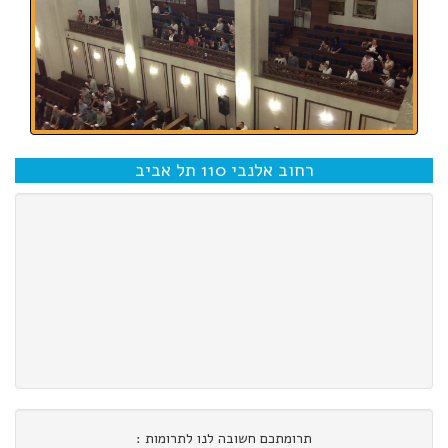
רחוב אלנבי 110 תל אביב
תרומתכם חשובה לנו לתרומות :