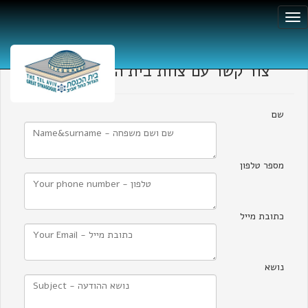
צור קשר עם צוות בית הכנסת הגדול
שם
מספר טלפון
כתובת מייל
נושא