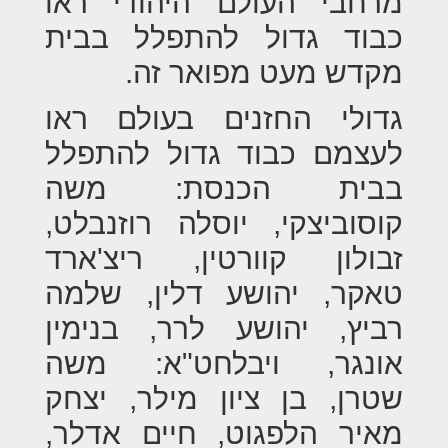
מרחבי העולם היהודי ראו
כבוד גדול להתפלל בבית
מקדש מעט מפואר זה.
גדולי החזנים בעולם ראו
לעצמם כבוד גדול להתפלל
בבית הכנסת: משה
קוסוביצקי, יוסלה רוזנבלט,
זבולון קוורטין, ריצ'ארד
טאקר, יהושע דלין, שלמה
רביץ, יהושע לרר, בנימין
אונגר, ויבלחט"א: משה
שטרן, בן ציון מילר, יצחק
מאיר הלפגוט, חיים אדלר,