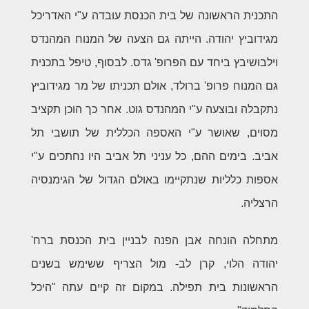
התכנית הראשונה של בית הכנסת עובדה ע"י האדריכל
מגידוביץ יהודה. הייתה גם הצעה של המנוח המהנדס
וילבושיבץ ביחד עם הפרופ' גדס. לבסוף, טיפל בתכנית
גם המנוח פרופ' ברולד, אולם תכניתו של מר מגידוביץ
נתקבלה ובוצעה ע"י המהנדס גוט. אחר כך הוכן תקציב
מסוים, שאושר ע"י האספה הכללית של תושבי תל
אביב. בימים ההם, כל עניני תל אביב היו נחתכים ע"י
אספות כלליות שנתקיימו באולם הגדול של הגימנסיה
הרצליה.
מתחלה הונחה אבן הפנה לבניין בית הכנסת ברח'
יהודה הלוי, קרן לב- מול הצריף ששימש בשנים
הראשונות בית תפילה. במקום זה קיים עתה "היכל