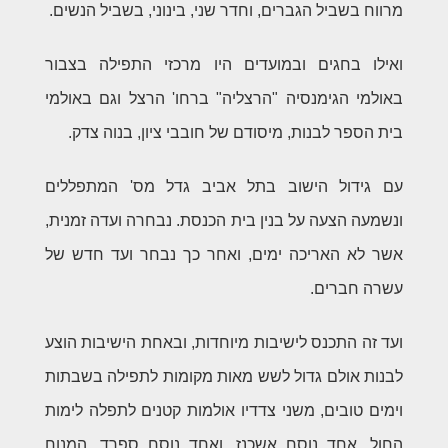
מרווח בשביל הגברים, וחדר שני, בינוני, בשביל הנשים.
ואילו בחגים ובמועדים היו מרכזי התפילה בצבור
באולמי הגימנסיה "הרצליה" ברחו' הרצל וגם באולמי
בית הספר לבנות, מיסודם של חובבי ציון, בנוה צדק.
עם גידול הישוב בתל אביב גדל מס' המתפללים
ונשמעה הצעה על בנין בית הכנסת. נבחרה ועדה זמנית,
אשר לא האריכה ימים, ואחר כך נבחר ועד חדש של
עשרה חברים.
ועד זה התכנס לישיבות מיוחדות, ובאחת הישיבות הוצע
לבנות אולם גדול לשש מאות מקומות לתפילה בשבתות
וימים טובים, משני צדדיו אולמות קטנים לתפלה לימות
החול, אחד נוסח אשכנז, ואחד נוסח ספרד. המנוח