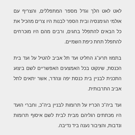
לאט לאט הלך וגדל מספר המתפללים, והצריף עם
אולמי הגימנסיה ובית הספר לבנות היו צרים מהכיל את
כל הבאים להתפלל בחגים, ורבים מהם היו מוכרחים
להתפלל תחת כיפת השמיים.
בתמוז תרע"ג החליט ועד תל אביב להטיל על ועד בית
הכנסת, שינקוט בכל האמצעים האפשריים לשם ביצוע
התכנית לבניין בית כנסת יפה ונהדר, אשר יתאים לתל
אביב התרבותית.
ועד ביה"כ הכריז על תרומות לבניין ביה"כ, וחברי הועד
היו מכתתים רגליהם מבית לבית לשם איסוף תרומות
ונדבות, והציבור נענה ביד נדיבה.