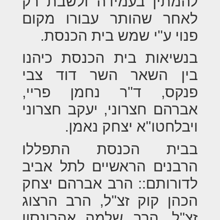
להמתין בעמידה ולשבת רק
לאחר שהותר עבורו מקום
פנוי ע"י שמש בית הכנסת.
בנשיאות בית הכנסת כיהנו
בין השאר השר דוד צבי
פנקס, ד"ר נחמן פריי,
אברהם חצרוני, יעקב חצרוני
ויבלחטו"א יצחק נאמן.
בבית הכנסת התפללו
הרבנים הראשיים לתל אביב
לדורותם:: הרב אברהם יצחק
הכהן קוק זצ"ל, הרב הרצוג
זצ"ל, הרב שלמה אהרונסון