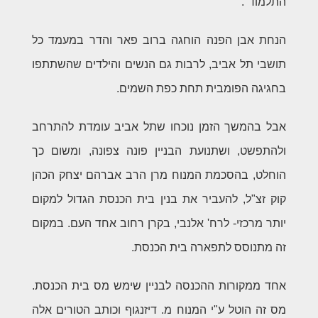
התלמוד".
הנחת אבן הפנה הוחגה ברוב פאר והדר במעמד כל
תושבי תל אביב, לרבות גם הנשים והילדים שהשתתפו
בחגיגה הפומבית תחת כפת השמים.
אבל בהמשך הזמן נוכחו שתל אביב עומדת להתרחב
ולהתפשט, ושתנועת הבניין פונה צפונה, ומשום כך
הוחלט, בהסכמת המנוח מרן הרב אברהם יצחק הכהן
קוק זצ"ל, להעביר את בנין בית הכנסת הגדול למקום
יותר מרכזי- לרח' אלנבי, בקרן רחוב אחד העם. במקום
זה מתנוסס לתפארה בית הכנסת.
אחד ממקורות ההכנסה לבניין שימש מס בית הכנסת.
מס זה הוטל ע"י המנוח מ. דיזנגוף וכותב הטורים אלה