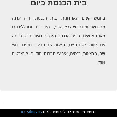
בית הכנסת כיום
בחמש שנים האחרונות, בית הכנסת חווה עדנה
מחודשת ומתחדש ללא הרף, מידי יום מתפללים בו
מאות אנשים, בבית הכנסת נערכים סעודות שבת וחג
עם מאות משתתפים, תפילות שבת בליווי חזנים יידועי
שם, הרצאות, כנסים, אירועי תרבות יהודיים, קונצרטים
ועוד.
תרומתכם חשובה לנו לתרומות צלצלו
03-5604905