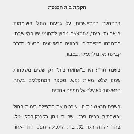
הקמת בית הכנסת
בהתחלת ההתיישבות, על גבעות החול השוממות
ב"אחוזת- בית", שנמצאה מחוץ לתחומי יפו המיושבת,
התחבטו המייסדים והבונים הראשונים בבעיה בדבר
קביעת מקום לתפילת בצבור.
בשנת תר"ע היו ב"אחוזת בית" רק ששים משפחות
שמנו שלש מאות נפש. מספר המתפללים בשנה
הראשונה לא עלה על מנינים אחדים.
בשנים הראשונות היו עורכים את התפילה בימות החול
ובשבתות בבית פרטי של ר' ניסן בלצרקובסקי ז"ל-
ברח' יהודה הלוי 32. בית התפילה תפס חדר אחד