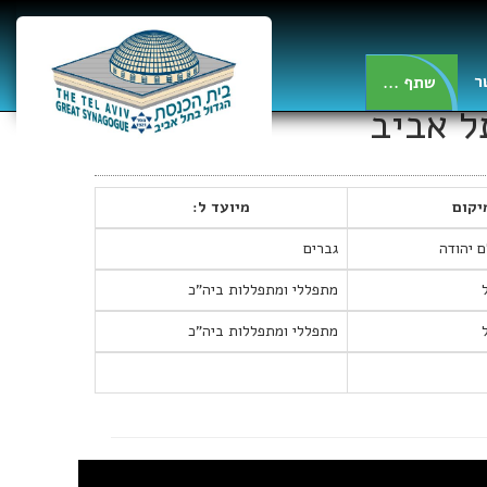
ר
... שתף
ל אביב
יקום
מיועד ל:
 יהודה
גברים
מתפללי ומתפללות ביה"כ
מתפללי ומתפללות ביה"כ