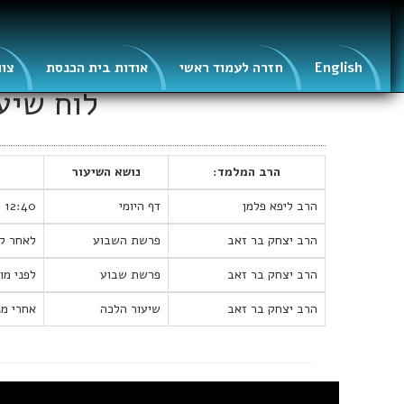
English
חזרה לעמוד ראשי
אודות בית הכנסת
צוו
לוח שיע
הרב המלמד:
נושא השיעור
הרב ליפא פלמן
דף היומי
12:40
הרב יצחק בר זאב
פרשת השבוע
לאחר ק
הרב יצחק בר זאב
פרשת שבוע
לפני מו
הרב יצחק בר זאב
שיעור הלכה
אחרי מ