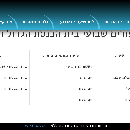
ת בית הכנסת
לוח שיעורים שבועי
גלרית תמונות
צור קש
ורים שבועי בית הכנסת הגדול ת
שעה:
השיעור מתקיים בימי :
מ
ראשון עד חמישי
בית הכנסת- אולם
בלת שבת
יום שישי
בית הכנסת הגדול
סף
יום שבת
בית הכנסת הגדול
נחה
יום שבת
תרומתכם חשובה לנו לתרומות צלצלו
03-5604905