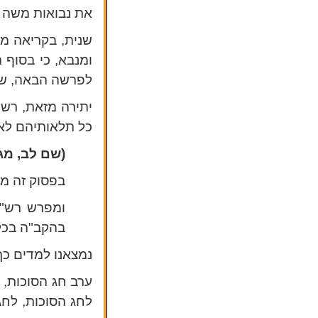
את נבואות משה ד
שנית, בקריאה מד
ומנבא, כי בסוף 
לפרשה הבאה, שת
יתירה מזאת, רש"
כל תלאותיהם לא 
(שם לב, מג
בפסוק זה מ
ומפרש רש"י
בהקב"ה בכל 
נמצאנו למדים כך
ערב חג הסוכות, 
לחג הסוכות, לחג