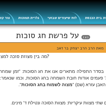
ת בית הכנסת
לוח שיעורים שבועי
גלרית תמונות
צור קש
על פרשת חג סוכות
( 2 )
מאת הרב
הרב יצחק בר זאב
?מה בין מצוות סוכה למצו
בסדר התפילה מתארים אנו את חג הסוכו
ת: "זמן שמחתנ
' פעמים אודות חובת השמחה בחג הסוכות, וכמו שנאמר: 
 האבן עזרא (שם) "
מצוה לשמוח בחג הסוכות
".
שתי מצוות עיקריות: מצוות הסוכה ונטילת ד' מינים.