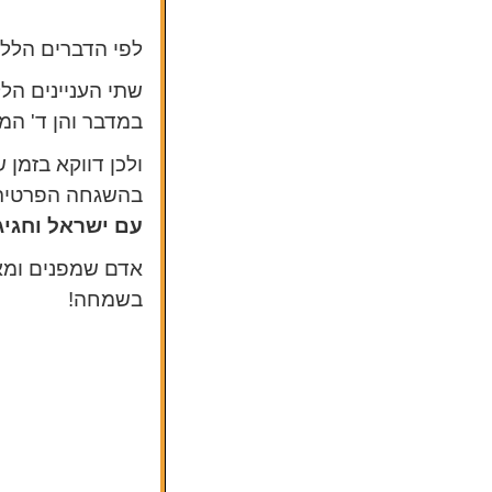
לפי הדברים הללו
שתי העניינים הל
במדבר והן ד' המ
ולכן דווקא בזמן 
בהשגחה הפרטית 
עם ישראל וחגיג
אדם שמפנים ומאמ
בשמחה!