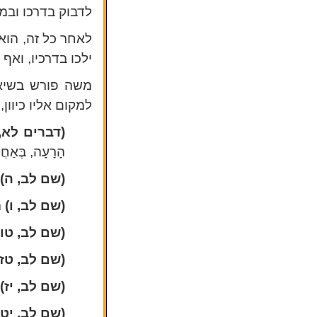
לדבוק בדרכו ובמו
לאחר כל זה, הוא
ילכו בדרכיו, ואף
משה פורש בשיא 
למקום אליו כיוון,
(דברים לא,
הָרָעָה, בְּאַחֲר
(שם לב, ה)
(שם לב, ו)
ה
(שם לב, טו)
(שם לב, טז)
(שם לב, יז)
(שם לב, יט)