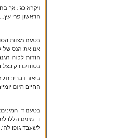
ויקרא כג': אך ב
הראשון פרי עץ...
בטעם מצוות הסוכ
אנו את הנס של ק
הודות לכוח הגנה
בטוחים רק בצל ה
ביאור דבריו: חג
החיים היום יומיים
בטעם ד' המינים:
ד' מינים הללו לז
לשעבד גופו לה', 