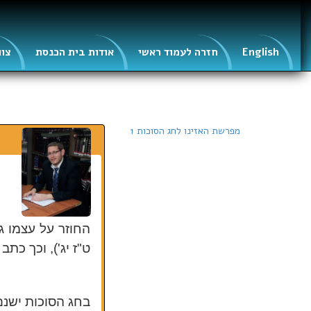
English
חזרה לעמוד ראשי
אודות בית הכנסת
צוו
מפרשת האזינו לחג הסוכות 1
החוזר על עצמו ג
ט"ז יג'), וכך כתב
בחג הסוכות ישנם 