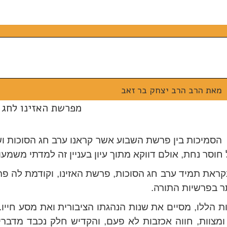
מאת הרב
הרב יצחק בר זאב
מפרשת האזינו לחג 
הסמיכות בין פרשת השבוע אשר קראנו ערב חג הסוכות ו
וסר נחת, אולם דווקא מתוך עיון בעניין זה למדתי משמ
את תמיד ערב חג הסוכות, פרשת האזינו, וקודמת לה פר
תר בפרשיות התורה.
ומצוות, חווה אכזבות לא פעם, והקדיש חלק נכבד מדברי