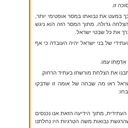
כה זו.
ך במעט את נבואתו במסר אופטימי יותר,
הצלחה גדולה. מתוך המסר הזה הוא ניגש
ך את כל שבטי ישראל.
תידי של בני ישראל יהיה העובדה כי אף
ר אַדְמָתוֹ עַמּוֹ.
בנו את הצלחת מורשתו בעתיד הרחוק.
שראל ראו מה שבחה של אומה זו שדבקו
בחו
:
 העתידית, מתוך הידיעה הזאת אנו נכנסים
הרגשת נבואות משה הטרגיות היו נחלתנו