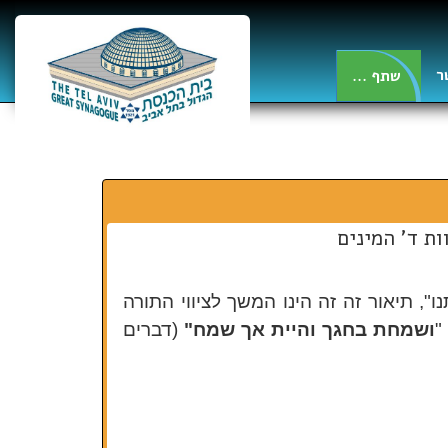
ר
... שתף
ות ד' המינים
ו", תיאור זה
זה הינו המשך לציווי התורה
"
ושמחת בחגך והיית אך שמח"
(
דברים