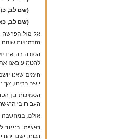
(שם לב, כ
)
(שם לב, כא
אל מול הפרשה הפ
הזדמנויות שונות
הסוכה בה אנו יו
להטמיע באנו את
יושב בביתו, אך 
הסמיכות בן הטר
העבירו בי הרגשה
אולם, במחשבה נו
ראשית, בניגוד ל
רבות, ישבו יהוד