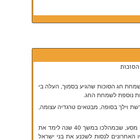
הסוכות
שמחת חג הסוכות שהגיע בסמוך, העלה בי
עות נוספת לשמחת החג.
שת וילך בסופה, מבטאים טרגדיה עצומה,
משה רבנו בפרשות הללו, מסיים את שנות הנהגתו הציבורית ואת מסע חייו. מסע, שבמהלכו במשך 40 שנה לימד את
ו האחרונים לנסות לשכנע את בני ישראל